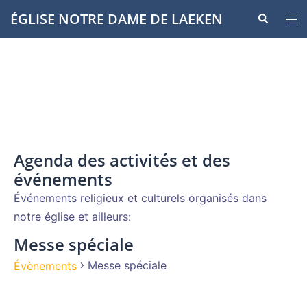
Aller
ÉGLISE NOTRE DAME DE LAEKEN
Recherche
Ouvr
au
le
contenu
men
Agenda des activités et des
événements
Événements religieux et culturels organisés dans
notre église et ailleurs:
Messe spéciale
Messe spéciale
Évènements
Évènements