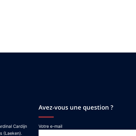
Avez-vous une question ?
rdinal Cardijn
Votre e-mail
es (Laeken).