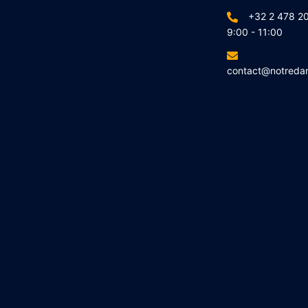
+32 2 478 20
9:00 - 11:00
contact@notreda