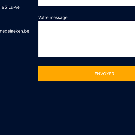
 95 Lu-Ve
Votre message
medelaeken.be
Alternative: