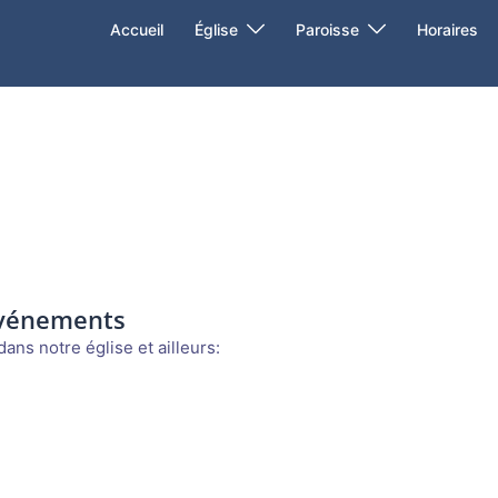
Accueil
Église
Paroisse
Horaires
événements
ans notre église et ailleurs: