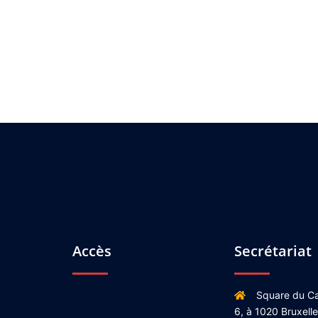
Accès
Secrétariat
Square du Ca
6, à 1020 Bruxell