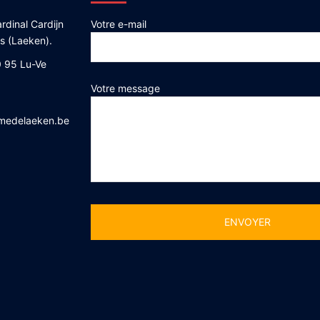
rdinal Cardijn
Votre e-mail
es (Laeken).
 95 Lu-Ve
Votre message
medelaeken.be
Alternative: