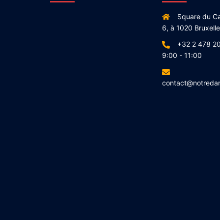
Square du Ca
6, à 1020 Bruxell
+32 2 478 20
9:00 - 11:00
contact@notreda