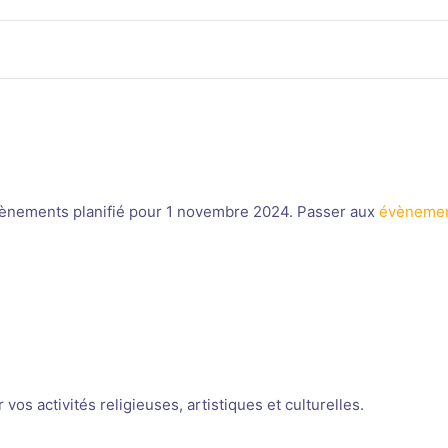
ènements planifié pour 1 novembre 2024. Passer aux
évènemen
Notice
os activités religieuses, artistiques et culturelles.