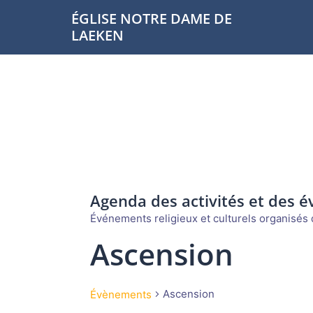
Aller
ÉGLISE NOTRE DAME DE
au
LAEKEN
contenu
Agenda des activités et des 
Événements religieux et culturels organisés d
Ascension
Ascension
Évènements