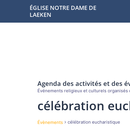
Aller
ÉGLISE NOTRE DAME DE
au
LAEKEN
contenu
Agenda des activités et des 
Événements religieux et culturels organisés d
célébration euc
célébration eucharistique
Évènements