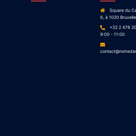
Square du Ca
6, à 1020 Bruxell
+32 2 478 20
9:00 - 11:00
contact@notreda