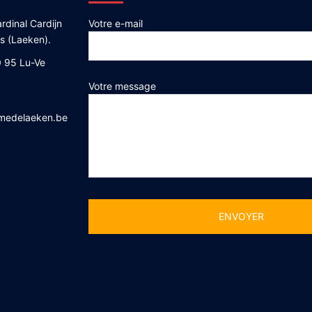
rdinal Cardijn
Votre e-mail
es (Laeken).
 95 Lu-Ve
Votre message
medelaeken.be
Alternative: