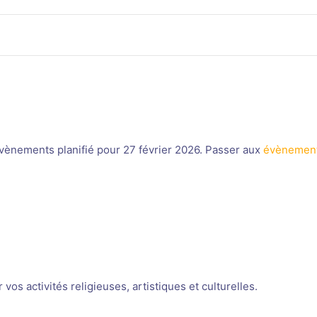
ènements planifié pour 27 février 2026. Passer aux
évènement
Notice
os activités religieuses, artistiques et culturelles.