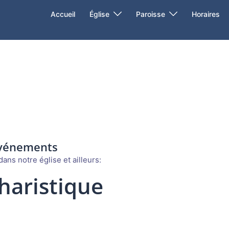
Accueil
Église
Paroisse
Horaires
événements
ans notre église et ailleurs:
haristique