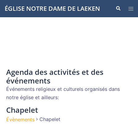
Aller
ÉGLISE NOTRE DAME DE LAEKEN
Recherche
Ouvr
au
le
contenu
men
Agenda des activités et des
événements
Événements religieux et culturels organisés dans
notre église et ailleurs:
Chapelet
Chapelet
Évènements
Évènements