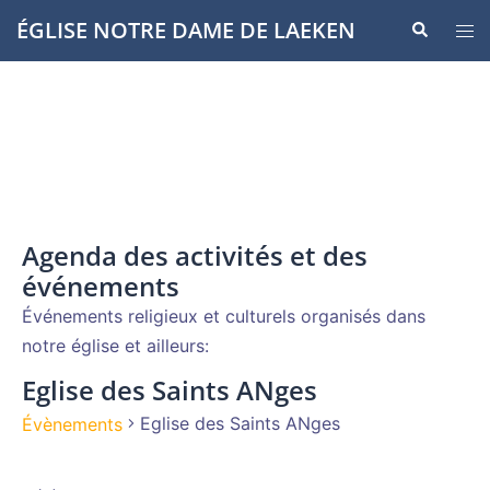
Aller
ÉGLISE NOTRE DAME DE LAEKEN
Recherche
Ouvr
au
le
contenu
men
Agenda des activités et des
événements
Événements religieux et culturels organisés dans
notre église et ailleurs:
Eglise des Saints ANges
Eglise des Saints ANges
Évènements
Évènements