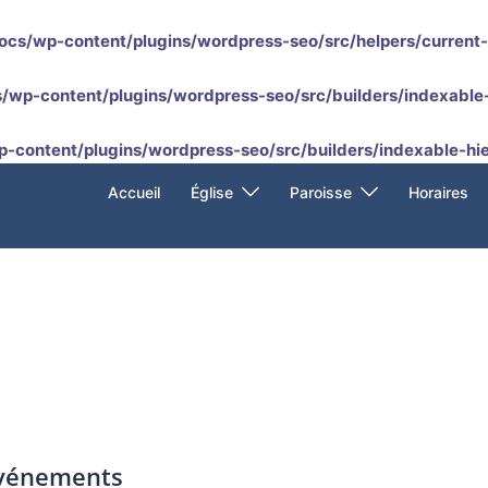
ocs/wp-content/plugins/wordpress-seo/src/helpers/current
/wp-content/plugins/wordpress-seo/src/builders/indexable-
p-content/plugins/wordpress-seo/src/builders/indexable-hie
Accueil
Église
Paroisse
Horaires
événements