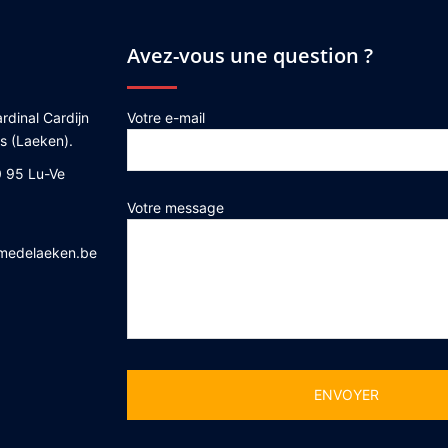
Avez-vous une question ?
rdinal Cardijn
Votre e-mail
es (Laeken).
 95 Lu-Ve
Votre message
medelaeken.be