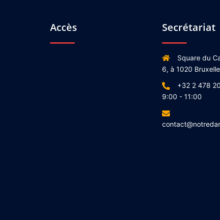
Accès
Secrétariat
Square du Ca
6, à 1020 Bruxell
+32 2 478 20
9:00 - 11:00
contact@notreda