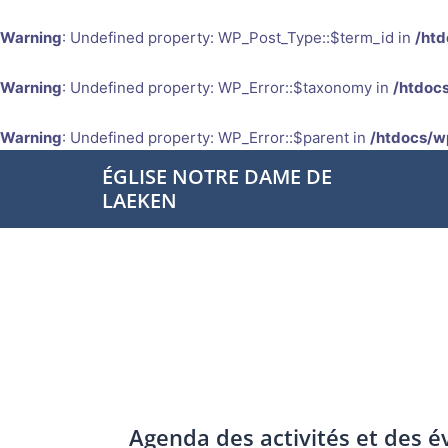
Warning
: Undefined property: WP_Post_Type::$term_id in
/htd
Warning
: Undefined property: WP_Error::$taxonomy in
/htdocs
Warning
: Undefined property: WP_Error::$parent in
/htdocs/w
Aller
ÉGLISE NOTRE DAME DE
au
LAEKEN
contenu
Agenda des activités et des 