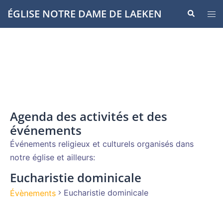
Aller
ÉGLISE NOTRE DAME DE LAEKEN
Recherche
Ouvr
au
le
contenu
men
Agenda des activités et des
événements
Événements religieux et culturels organisés dans
notre église et ailleurs:
Eucharistie dominicale
Eucharistie dominicale
Évènements
Évènements