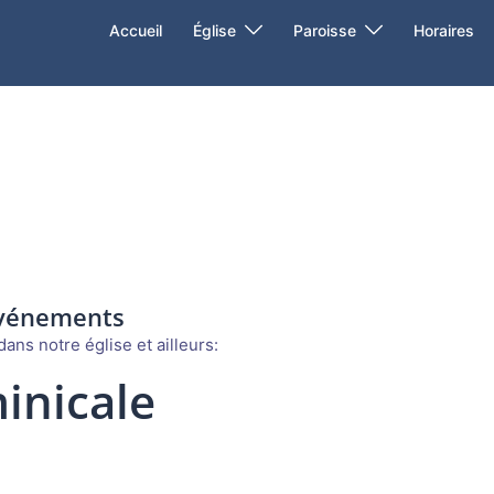
Accueil
Église
Paroisse
Horaires
événements
ans notre église et ailleurs:
inicale