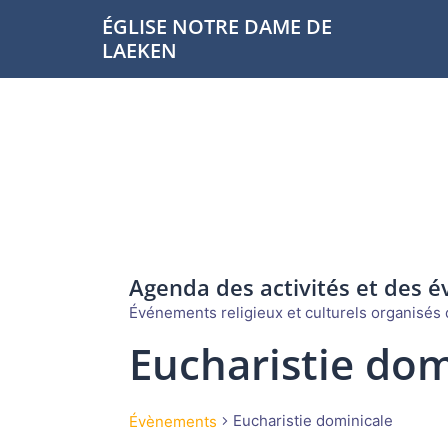
Aller
ÉGLISE NOTRE DAME DE
au
LAEKEN
contenu
Agenda des activités et des 
Événements religieux et culturels organisés d
Eucharistie dom
Eucharistie dominicale
Évènements