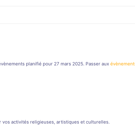
vènements planifié pour 27 mars 2025. Passer aux
évènements
Notice
os activités religieuses, artistiques et culturelles.