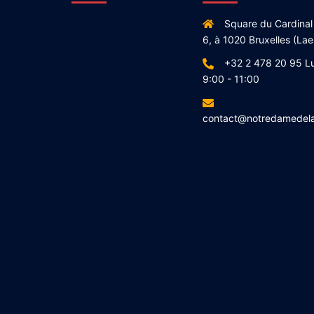
Square du Cardinal
6, à 1020 Bruxelles (Lae
+32 2 478 20 95 L
9:00 - 11:00
contact@notredamedel