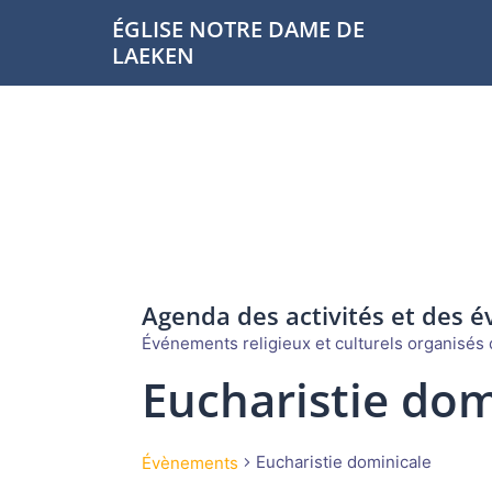
Aller
ÉGLISE NOTRE DAME DE
au
LAEKEN
contenu
Agenda des activités et des 
Événements religieux et culturels organisés d
Eucharistie dom
Eucharistie dominicale
Évènements