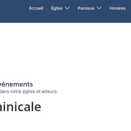
Accueil
Église
Paroisse
Horaires
événements
ans notre église et ailleurs:
inicale