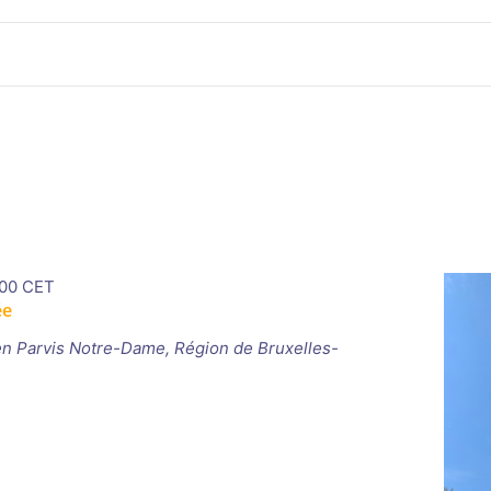
00
CET
ée
en
Parvis Notre-Dame, Région de Bruxelles-