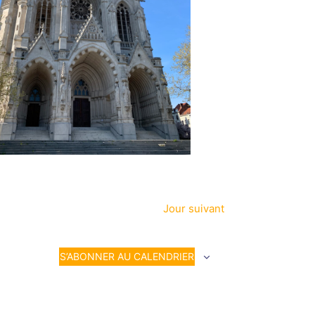
Jour suivant
S’ABONNER AU CALENDRIER