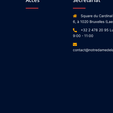
Accès
Secrétariat
Square du Cardinal
6, à 1020 Bruxelles (Lae
+32 2 478 20 95 L
9:00 - 11:00
contact@notredamedel