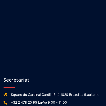
Secrétariat
Square du Cardinal Cardijn 6, à 1020 Bruxelles (Laeken).
+32 2 478 20 95 Lu-Ve 9:00 - 11:00