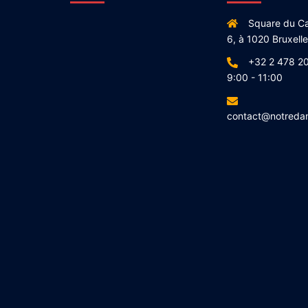
Square du Ca
6, à 1020 Bruxell
+32 2 478 20
9:00 - 11:00
contact@notreda