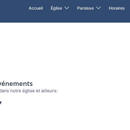
Accueil
Église
Paroisse
Horaires
événements
ans notre église et ailleurs:
Y