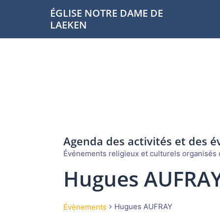
Aller
ÉGLISE NOTRE DAME DE
au
LAEKEN
contenu
Agenda des activités et des 
Événements religieux et culturels organisés d
Hugues AUFRA
Hugues AUFRAY
Évènements