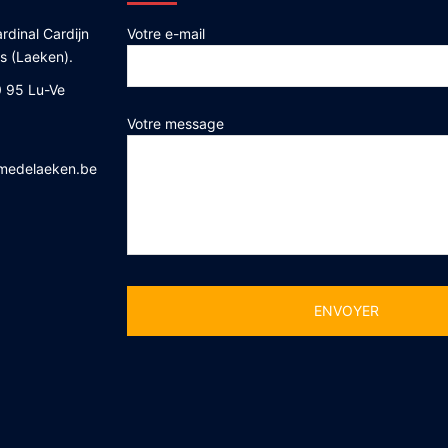
rdinal Cardijn
Votre e-mail
es (Laeken).
 95 Lu-Ve
Votre message
medelaeken.be
Alternative: