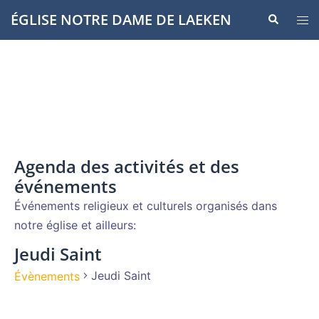
Aller
ÉGLISE NOTRE DAME DE LAEKEN
Recherche
Ouvr
au
le
contenu
men
Agenda des activités et des
événements
Événements religieux et culturels organisés dans
notre église et ailleurs:
Jeudi Saint
Jeudi Saint
Évènements
Évènements