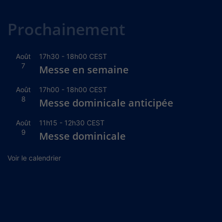
Alternative:
Prochainement
Août
17h30
-
18h00
CEST
7
Messe en semaine
Août
17h00
-
18h00
CEST
8
Messe dominicale anticipée
Août
11h15
-
12h30
CEST
9
Messe dominicale
Voir le calendrier