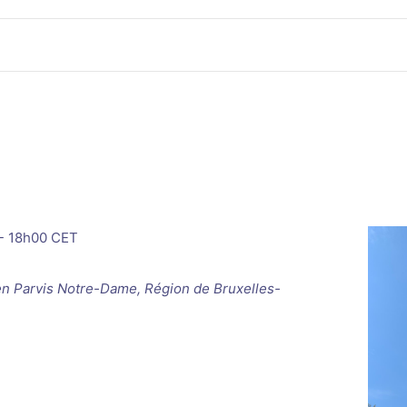
-
18h00
CET
en
Parvis Notre-Dame, Région de Bruxelles-