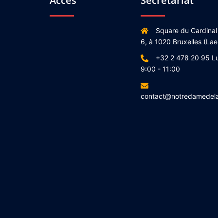
Accès
Secrétariat
Square du Cardinal
6, à 1020 Bruxelles (Lae
+32 2 478 20 95 L
9:00 - 11:00
contact@notredamedel