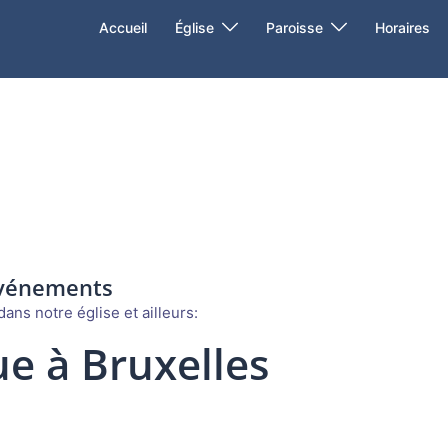
Accueil
Église
Paroisse
Horaires
événements
ans notre église et ailleurs:
e à Bruxelles