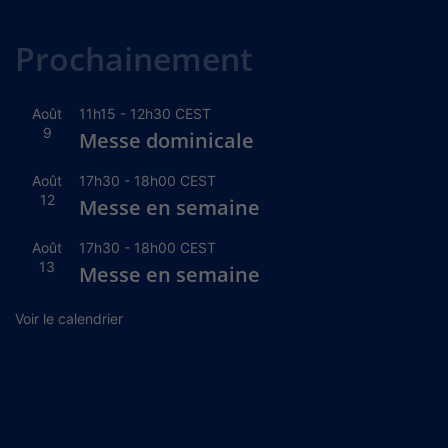
Alternative:
Prochainement
Août
11h15
-
12h30
CEST
9
Messe dominicale
Août
17h30
-
18h00
CEST
12
Messe en semaine
Août
17h30
-
18h00
CEST
13
Messe en semaine
Voir le calendrier