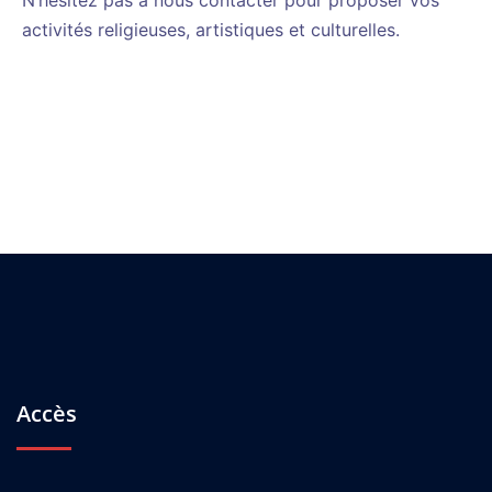
N’hésitez pas à nous contacter pour proposer vos
activités religieuses, artistiques et culturelles.
Accès