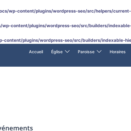
ocs/wp-content/plugins/wordpress-seo/src/helpers/current
/wp-content/plugins/wordpress-seo/src/builders/indexable-
p-content/plugins/wordpress-seo/src/builders/indexable-hie
Accueil
Église
Paroisse
Horaires
événements