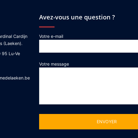
Avez-vous une question ?
rdinal Cardijn
Votre e-mail
es (Laeken).
 95 Lu-Ve
Votre message
medelaeken.be