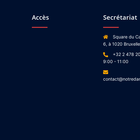
Accès
Secrétariat
Square du Ca
6, à 1020 Bruxell
+32 2 478 20
9:00 - 11:00
contact@notreda