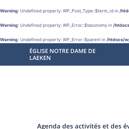
Warning
: Undefined property: WP_Post_Type::$term_id in
/htd
Warning
: Undefined property: WP_Error::$taxonomy in
/htdocs
Warning
: Undefined property: WP_Error::$parent in
/htdocs/w
Aller
ÉGLISE NOTRE DAME DE
au
LAEKEN
contenu
Agenda des activités et des 