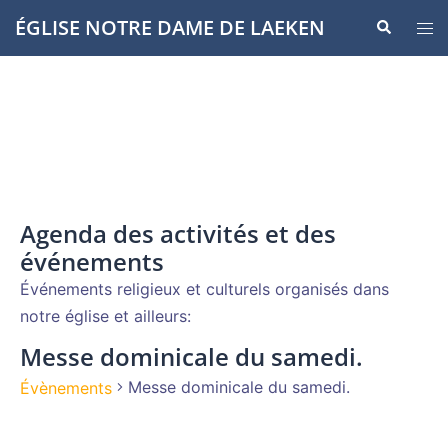
Aller
ÉGLISE NOTRE DAME DE LAEKEN
Recherche
Ouvr
au
le
contenu
men
Agenda des activités et des
événements
Événements religieux et culturels organisés dans
notre église et ailleurs:
Messe dominicale du samedi.
Messe dominicale du samedi.
Évènements
Évènements