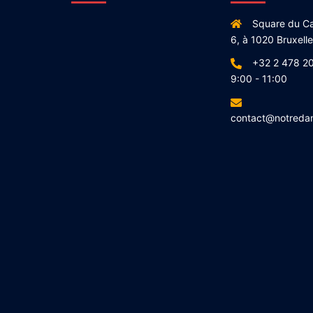
Square du Ca
6, à 1020 Bruxell
+32 2 478 20
9:00 - 11:00
contact@notreda