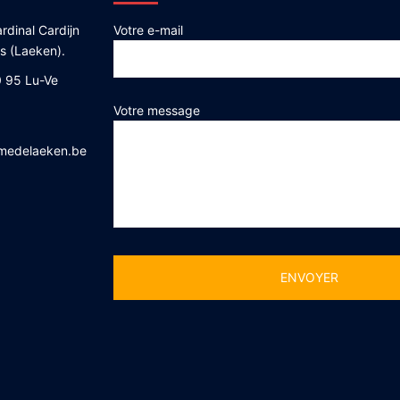
rdinal Cardijn
Votre e-mail
es (Laeken).
 95 Lu-Ve
Votre message
medelaeken.be
Alternative: