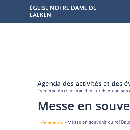
Aller
ÉGLISE NOTRE DAME DE
au
LAEKEN
contenu
Agenda des activités et des 
Événements religieux et culturels organisés d
Messe en souve
Messe en souvenir du roi Bau
Évènements