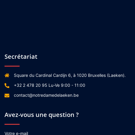
Secrétariat
Square du Cardinal Cardijn 6, à 1020 Bruxelles (Laeken).
+32 2 478 20 95 Lu-Ve 9:00 - 11:00
contact@notredamedelaeken.be
Avez-vous une question ?
Votre e-mail