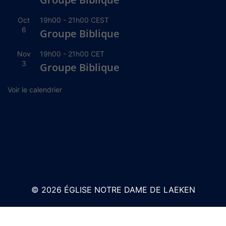
Oct
19h00
-
21h00
CEST
6
Groupe Biblique
Nov
19h00
-
21h00
CET
3
Groupe Biblique
Voir le calendrier
© 2026 ÉGLISE NOTRE DAME DE LAEKEN