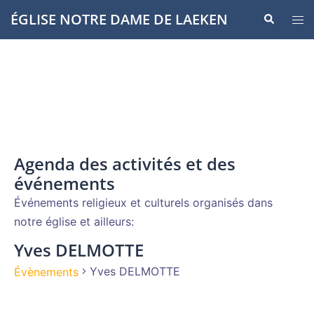
Aller
ÉGLISE NOTRE DAME DE LAEKEN
Recherche
Ouvr
au
le
contenu
men
Agenda des activités et des
événements
Événements religieux et culturels organisés dans
notre église et ailleurs:
Yves DELMOTTE
Yves DELMOTTE
Évènements
Évènements