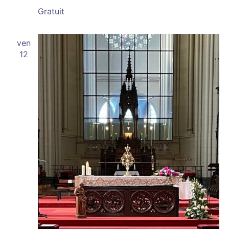
Gratuit
ven
12