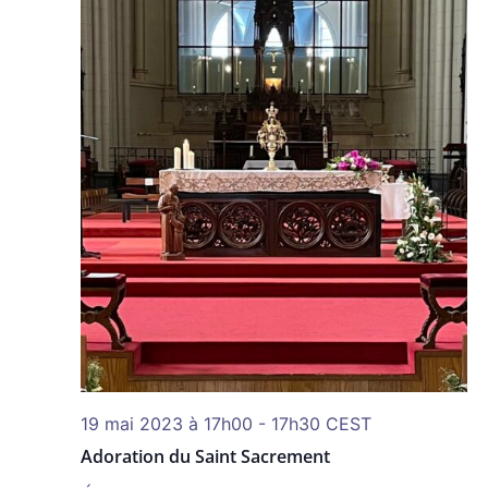
19 mai 2023 à 17h00
-
17h30
CEST
Adoration du Saint Sacrement