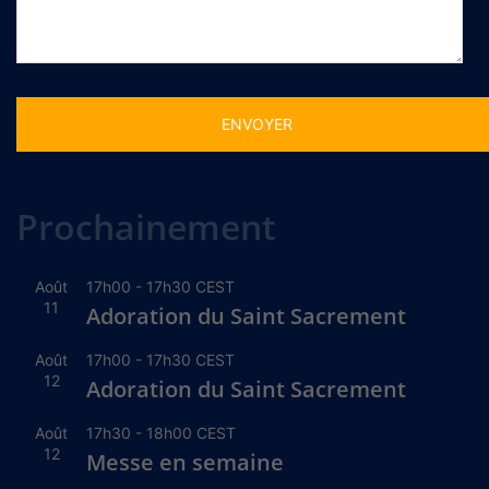
Alternative:
Prochainement
Août
17h00
-
17h30
CEST
11
Adoration du Saint Sacrement
Août
17h00
-
17h30
CEST
12
Adoration du Saint Sacrement
Août
17h30
-
18h00
CEST
12
Messe en semaine