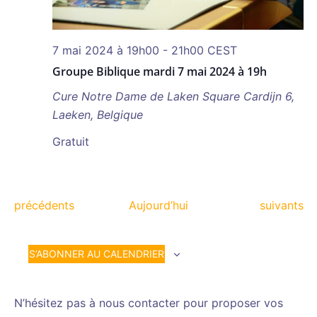
7 mai 2024 à 19h00
-
21h00
CEST
Groupe Biblique mardi 7 mai 2024 à 19h
Cure Notre Dame de Laken
Square Cardijn 6,
Laeken, Belgique
Gratuit
Évènements
Évènemen
précédents
Aujourd’hui
suivants
S’ABONNER AU CALENDRIER
N’hésitez pas à nous contacter pour proposer vos