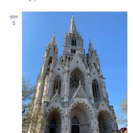
dim
5