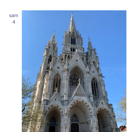
sam
4