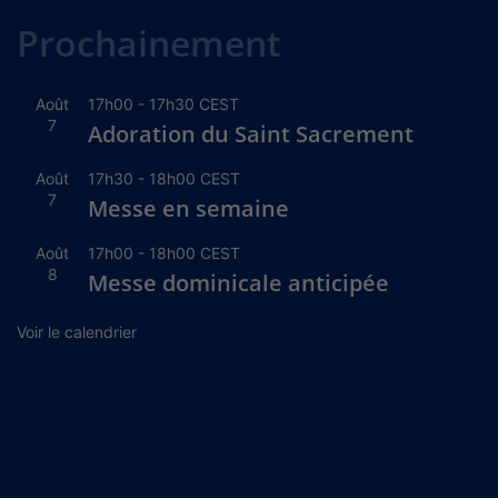
Alternative:
Prochainement
Août
17h00
-
17h30
CEST
7
Adoration du Saint Sacrement
Août
17h30
-
18h00
CEST
7
Messe en semaine
Août
17h00
-
18h00
CEST
8
Messe dominicale anticipée
Voir le calendrier