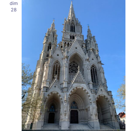
dim
28