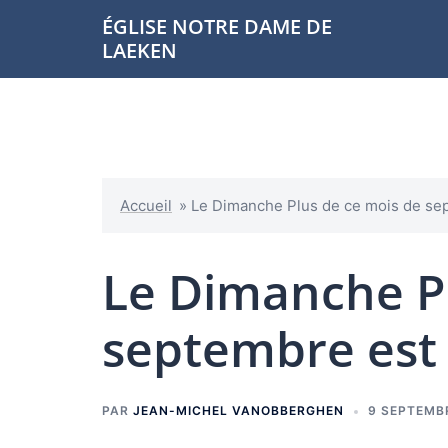
Aller
ÉGLISE NOTRE DAME DE
au
LAEKEN
contenu
Accueil
»
Le Dimanche Plus de ce mois de sep
Le Dimanche Pl
septembre est 
PAR
JEAN-MICHEL VANOBBERGHEN
9 SEPTEMB