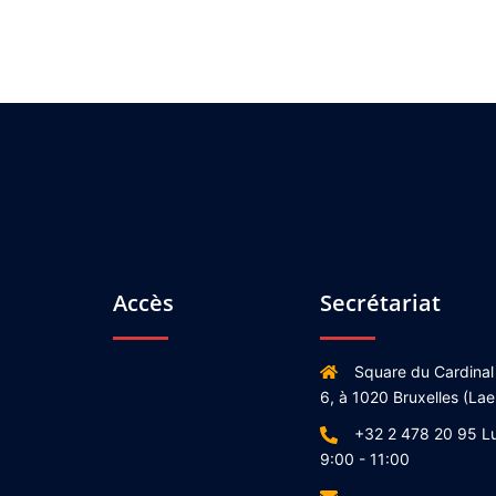
Accès
Secrétariat
Square du Cardinal
6, à 1020 Bruxelles (Lae
+32 2 478 20 95 L
9:00 - 11:00