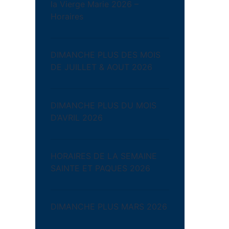
la Vierge Marie 2026 –
Horaires
DIMANCHE PLUS DES MOIS
DE JUILLET & AOUT 2026
DIMANCHE PLUS DU MOIS
D’AVRIL 2026
HORAIRES DE LA SEMAINE
SAINTE ET PAQUES 2026
DIMANCHE PLUS MARS 2026