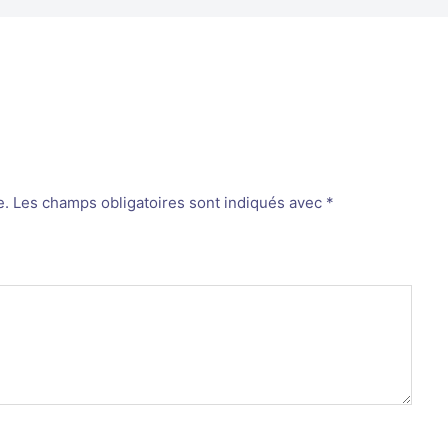
e.
Les champs obligatoires sont indiqués avec
*