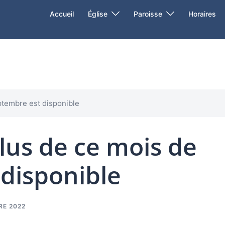
Accueil
Église
Paroisse
Horaires
tembre est disponible
us de ce mois de
disponible
RE 2022