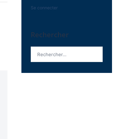
Se connecter
Rechercher
Rechercher :