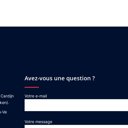
Avez-vous une question ?
 Cardijn
Votre e-mail
ken).
u-Ve
Votre message