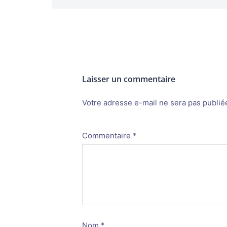
Laisser un commentaire
Votre adresse e-mail ne sera pas publié
Alternative:
Commentaire
*
Nom
*