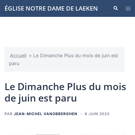
Aller
ÉGLISE NOTRE DAME DE LAEKEN
Recherche
Ouvr
au
le
contenu
men
Accueil
»
Le Dimanche Plus du mois de juin est
paru
Le Dimanche Plus du mois
de juin est paru
PAR
JEAN-MICHEL VANOBBERGHEN
8 JUIN 2023