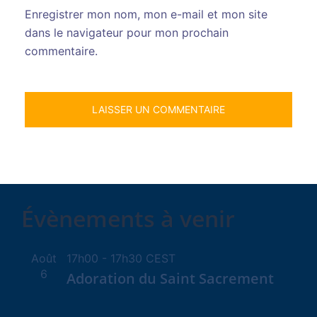
Enregistrer mon nom, mon e-mail et mon site
dans le navigateur pour mon prochain
commentaire.
Évènements à venir
Août
17h00
-
17h30
CEST
6
Adoration du Saint Sacrement