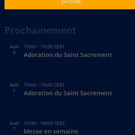
Alternative:
Prochainement
Août
17h00
-
17h30
CEST
6
Adoration du Saint Sacrement
Août
17h00
-
17h30
CEST
7
Adoration du Saint Sacrement
Août
17h30
-
18h00
CEST
7
Messe en semaine