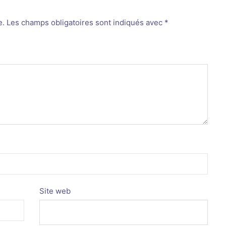
e.
Les champs obligatoires sont indiqués avec
*
Site web