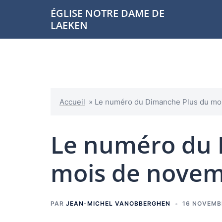
Aller
ÉGLISE NOTRE DAME DE
au
LAEKEN
contenu
Accueil
»
Le numéro du Dimanche Plus du moi
Le numéro du 
mois de novemb
PAR
JEAN-MICHEL VANOBBERGHEN
16 NOVEMB