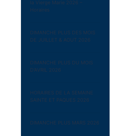
la Vierge Marie 2026 –
Horaires
DIMANCHE PLUS DES MOIS
DE JUILLET & AOUT 2026
DIMANCHE PLUS DU MOIS
D’AVRIL 2026
HORAIRES DE LA SEMAINE
SAINTE ET PAQUES 2026
DIMANCHE PLUS MARS 2026