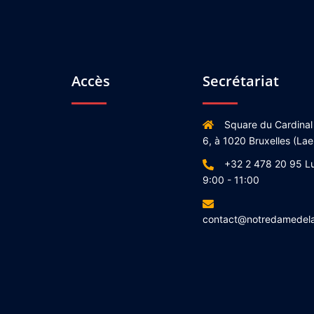
Accès
Secrétariat
Square du Cardinal
6, à 1020 Bruxelles (Lae
+32 2 478 20 95 L
9:00 - 11:00
contact@notredamedel