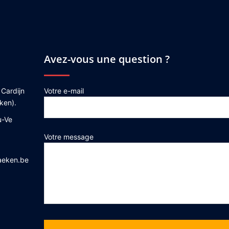
Avez-vous une question ?
 Cardijn
Votre e-mail
ken).
u-Ve
Votre message
aeken.be