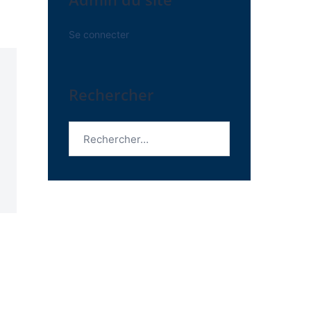
Se connecter
Rechercher
Rechercher :