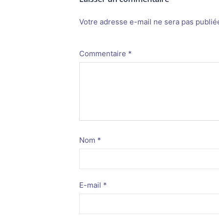
Votre adresse e-mail ne sera pas publié
Alternative:
Commentaire
*
Nom
*
E-mail
*