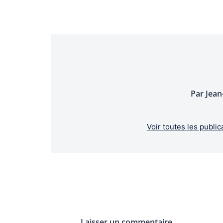
Par Jea
Voir toutes les pub
Laisser un commentaire