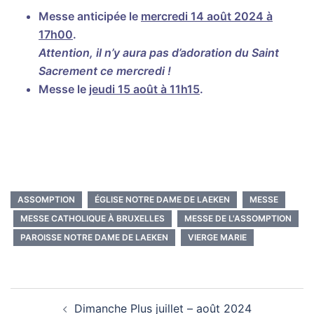
Messe anticipée le
mercredi 14 août 2024 à
17h00
.
Attention, il n’y aura pas d’adoration du Saint
Sacrement ce mercredi !
Messe le
jeudi 15 août à 11h15
.
ASSOMPTION
ÉGLISE NOTRE DAME DE LAEKEN
MESSE
MESSE CATHOLIQUE À BRUXELLES
MESSE DE L'ASSOMPTION
PAROISSE NOTRE DAME DE LAEKEN
VIERGE MARIE
Navigation
Dimanche Plus juillet – août 2024