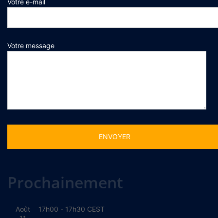
Votre e-mail
Votre message
Alternative:
Prochainement
Août
17h00
-
17h30
CEST