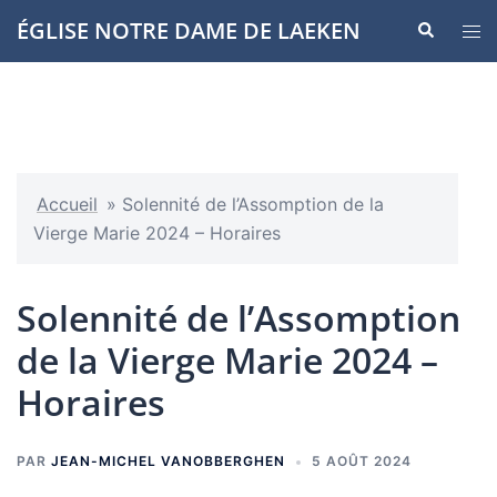
Aller
ÉGLISE NOTRE DAME DE LAEKEN
Recherche
Ouvr
au
le
contenu
men
Accueil
»
Solennité de l’Assomption de la
Vierge Marie 2024 – Horaires
Solennité de l’Assomption
de la Vierge Marie 2024 –
Horaires
PAR
JEAN-MICHEL VANOBBERGHEN
5 AOÛT 2024