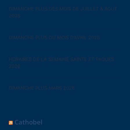
DIMANCHE PLUS DES MOIS DE JUILLET & AOUT
2026
DIMANCHE PLUS DU MOIS D’AVRIL 2026
HORAIRES DE LA SEMAINE SAINTE ET PAQUES
2026
DIMANCHE PLUS MARS 2026
Cathobel