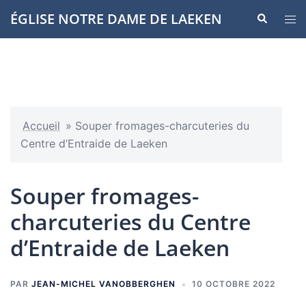
Aller
ÉGLISE NOTRE DAME DE LAEKEN
Recherche
Ouvr
au
le
contenu
men
Accueil
»
Souper fromages-charcuteries du
Centre d’Entraide de Laeken
Souper fromages-
charcuteries du Centre
d’Entraide de Laeken
PAR
JEAN-MICHEL VANOBBERGHEN
10 OCTOBRE 2022