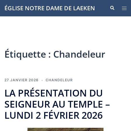
Aller
ÉGLISE NOTRE DAME DE LAEKEN
Recherche
Ouvr
au
le
contenu
men
Étiquette :
Chandeleur
27 JANVIER 2026
CHANDELEUR
LA PRÉSENTATION DU
SEIGNEUR AU TEMPLE –
LUNDI 2 FÉVRIER 2026