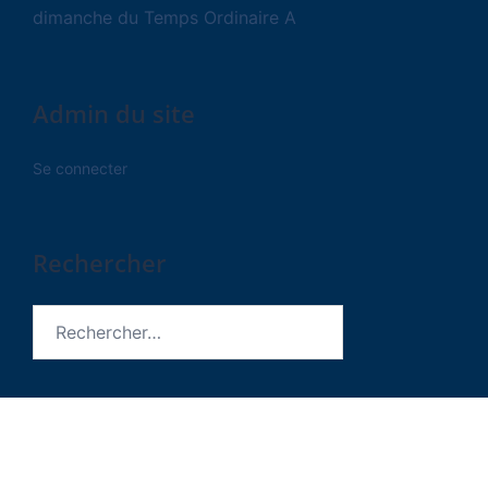
dimanche du Temps Ordinaire A
Admin du site
Se connecter
Rechercher
Rechercher :