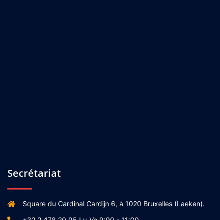
Secrétariat
Square du Cardinal Cardijn 6, à 1020 Bruxelles (Laeken).
+32 2 478 20 95 Lu-Ve 9:00 - 11:00