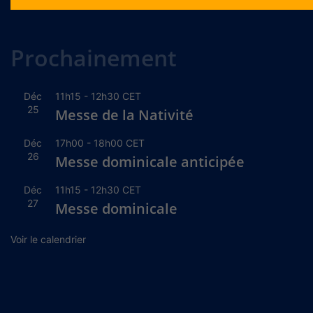
Alternative:
Prochainement
Déc
11h15
-
12h30
CET
25
Messe de la Nativité
Déc
17h00
-
18h00
CET
26
Messe dominicale anticipée
Déc
11h15
-
12h30
CET
27
Messe dominicale
Voir le calendrier