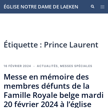
Aller
ÉGLISE NOTRE DAME DE LAEKEN
Recherche
Ouvr
au
le
contenu
men
Étiquette :
Prince Laurent
16 FÉVRIER 2024
ACTUALITÉS
,
MESSES SPÉCIALES
Messe en mémoire des
membres défunts de la
Famille Royale belge mardi
20 février 2024 à l’église