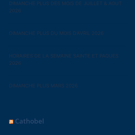
DIMANCHE PLUS DES MOIS DE JUILLET & AOUT
2026
DIMANCHE PLUS DU MOIS D’AVRIL 2026
HORAIRES DE LA SEMAINE SAINTE ET PAQUES
2026
DIMANCHE PLUS MARS 2026
Cathobel