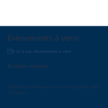
Évènements à venir
Il n’y a pas d’évènements à venir.
Notice
Articles récents
Solennité de l’Assomption de la Vierge Marie 2026
– Horaires