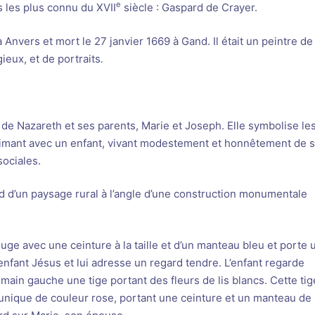
e
es les plus connu du XVII
siècle : Gaspard de Crayer.
Anvers et mort le 27 janvier 1669 à Gand. Il était un peintre de
ieux, et de portraits
.
 de Nazareth et ses parents, Marie et Joseph. Elle symbolise le
e aimant avec un enfant, vivant modestement et honnêtement de 
sociales.
d d’un paysage rural à l’angle d’une construction monumentale
uge avec une ceinture à la taille et d’un manteau bleu et porte 
 l’enfant Jésus et lui adresse un regard tendre. L’enfant regarde
main gauche une tige portant des fleurs de lis blancs. Cette tig
ne tunique de couleur rose, portant une ceinture et un manteau de