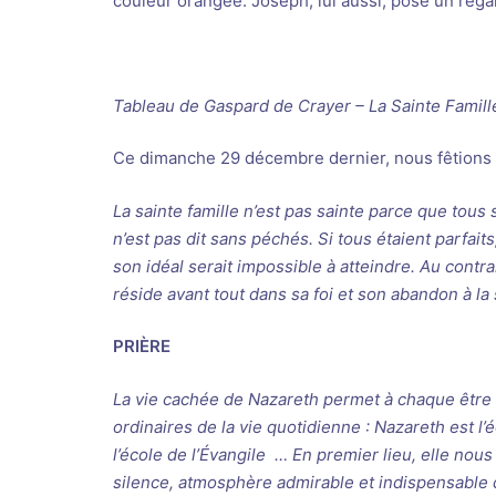
couleur orangée. Joseph, lui aussi, pose un rega
Tableau de Gaspard de Crayer – La Sainte Famil
Ce dimanche 29 décembre dernier, nous fêtions «
La sainte famille n’est pas sainte parce que tou
n’est pas dit sans péchés. Si tous étaient parfait
son idéal serait impossible à atteindre. Au contrai
réside avant tout dans sa foi et son abandon à la
PRIÈRE
La vie cachée de Nazareth permet à chaque être
ordinaires de la vie quotidienne : Nazareth est l
l’école de l’Évangile … En premier lieu, elle nous
silence, atmosphère admirable et indispensable d