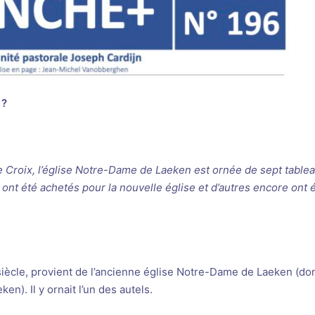
 ?
 Croix, l’église Notre-Dame de Laeken est ornée de sept tablea
s ont été achetés pour la nouvelle église et d’autres encore ont 
iècle, provient de l’ancienne église Notre-Dame de Laeken (do
n). Il y ornait l’un des autels.