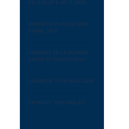
DE JUILLET & AOUT 2026
DIMANCHE PLUS DU MOIS
D’AVRIL 2026
HORAIRES DE LA SEMAINE
SAINTE ET PAQUES 2026
DIMANCHE PLUS MARS 2026
EN ROUTE VERS PÂQUES