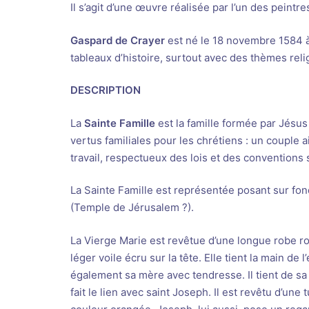
Il s’agit d’une œuvre réalisée par l’un des peintr
Gaspard de Crayer
est né le 18 novembre 1584 à 
tableaux d’histoire, surtout avec des thèmes relig
DESCRIPTION
La
Sainte Famille
est la famille formée par Jésus
vertus familiales pour les chrétiens : un coupl
travail, respectueux des lois et des conventions 
La Sainte Famille est représentée posant sur fon
(Temple de Jérusalem ?).
La Vierge Marie est revêtue d’une longue robe ro
léger voile écru sur la tête. Elle tient la main de
également sa mère avec tendresse. Il tient de sa 
fait le lien avec saint Joseph. Il est revêtu d’u