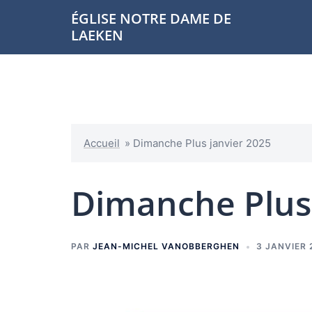
Aller
ÉGLISE NOTRE DAME DE
au
LAEKEN
contenu
Accueil
»
Dimanche Plus janvier 2025
Dimanche Plus 
PAR
JEAN-MICHEL VANOBBERGHEN
3 JANVIER 