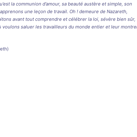
qu’est la communion d’amour, sa beauté austère et simple, son
 apprenons une leçon de travail. Oh ! demeure de Nazareth,
aitons avant tout comprendre et célébrer la loi, sévère bien sûr,
voulons saluer les travailleurs du monde entier et leur montrer
reth)