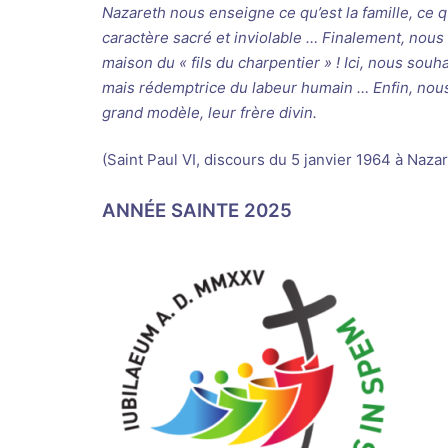
Nazareth nous enseigne ce qu’est la famille, ce 
caractère sacré et inviolable … Finalement, nous
maison du « fils du charpentier » ! Ici, nous souh
mais rédemptrice du labeur humain … Enfin, nous 
grand modèle, leur frère divin.
(Saint Paul VI, discours du 5 janvier 1964 à Naza
ANNÉE SAINTE 2025