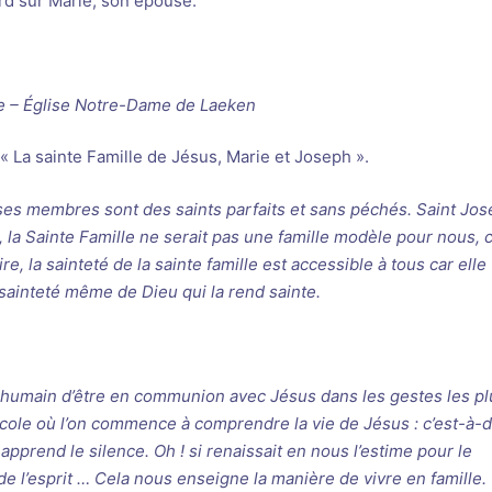
rd sur Marie, son épouse.
le – Église Notre-Dame de Laeken
 La sainte Famille de Jésus, Marie et Joseph ».
s ses membres sont des saints parfaits et sans péchés. Saint Jo
s, la Sainte Famille ne serait pas une famille modèle pour nous, 
re, la sainteté de la sainte famille est accessible à tous car elle
 sainteté même de Dieu qui la rend sainte.
 humain d’être en communion avec Jésus dans les gestes les pl
’école où l’on commence à comprendre la vie de Jésus : c’est-à-d
 apprend le silence. Oh ! si renaissait en nous l’estime pour le
e l’esprit … Cela nous enseigne la manière de vivre en famille.