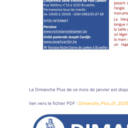
Le Dimanche Plus de ce mois de janvier est disp
lien vers le fichier PDF :
Dimanche_Plus_01_202