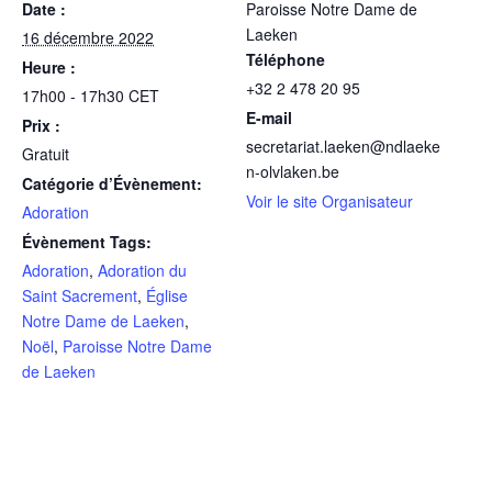
Date :
Paroisse Notre Dame de
Laeken
16 décembre 2022
Téléphone
Heure :
+32 2 478 20 95
17h00 - 17h30
CET
E-mail
Prix :
secretariat.laeken@ndlaeke
Gratuit
n-olvlaken.be
Catégorie d’Évènement:
Voir le site Organisateur
Adoration
Évènement Tags:
Adoration
,
Adoration du
Saint Sacrement
,
Église
Notre Dame de Laeken
,
Noël
,
Paroisse Notre Dame
de Laeken