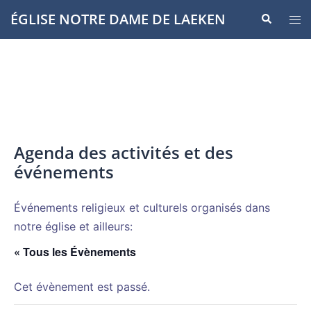
Aller
ÉGLISE NOTRE DAME DE LAEKEN
Recherche
Ouvr
au
le
contenu
men
Agenda des activités et des
événements
Événements religieux et culturels organisés dans
notre église et ailleurs:
« Tous les Évènements
Cet évènement est passé.