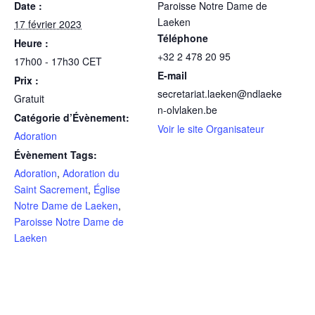
Date :
Paroisse Notre Dame de
Laeken
17 février 2023
Téléphone
Heure :
+32 2 478 20 95
17h00 - 17h30
CET
E-mail
Prix :
secretariat.laeken@ndlaeke
Gratuit
n-olvlaken.be
Catégorie d’Évènement:
Voir le site Organisateur
Adoration
Évènement Tags:
Adoration
,
Adoration du
Saint Sacrement
,
Église
Notre Dame de Laeken
,
Paroisse Notre Dame de
Laeken