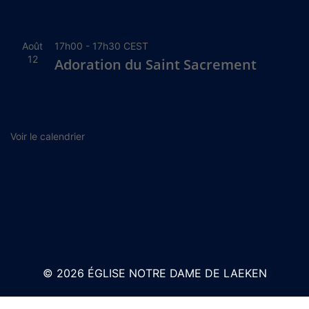
Août
17h00
-
17h30
CEST
12
Adoration du Saint Sacrement
Voir le calendrier
© 2026 ÉGLISE NOTRE DAME DE LAEKEN