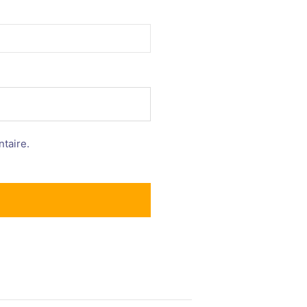
taire.