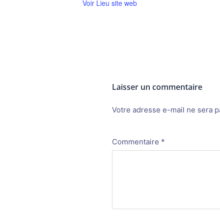
Voir Lieu site web
Laisser un commentaire
Votre adresse e-mail ne sera p
Alternative:
Commentaire
*