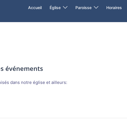
Accueil
Église
Paroisse
Horaires
des événements
sés dans notre église et ailleurs: