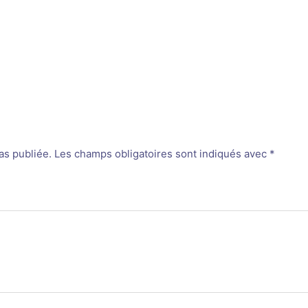
as publiée.
Les champs obligatoires sont indiqués avec
*