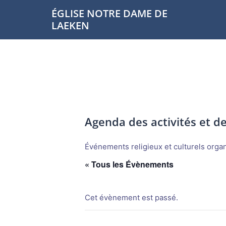
Aller
ÉGLISE NOTRE DAME DE
au
LAEKEN
contenu
Agenda des activités et 
Événements religieux et culturels organi
« Tous les Évènements
Cet évènement est passé.