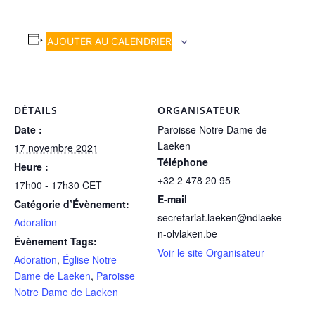
AJOUTER AU CALENDRIER
DÉTAILS
ORGANISATEUR
Date :
Paroisse Notre Dame de
Laeken
17 novembre 2021
Téléphone
Heure :
+32 2 478 20 95
17h00 - 17h30
CET
E-mail
Catégorie d’Évènement:
secretariat.laeken@ndlaeke
Adoration
n-olvlaken.be
Évènement Tags:
Voir le site Organisateur
Adoration
,
Église Notre
Dame de Laeken
,
Paroisse
Notre Dame de Laeken