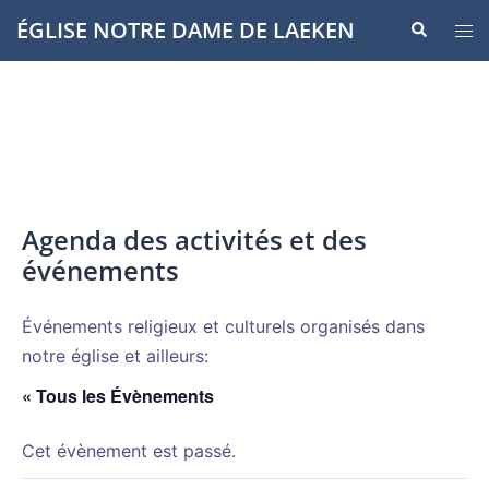
Aller
ÉGLISE NOTRE DAME DE LAEKEN
Recherche
Ouvr
au
le
contenu
men
Agenda des activités et des
événements
Événements religieux et culturels organisés dans
notre église et ailleurs:
« Tous les Évènements
Cet évènement est passé.