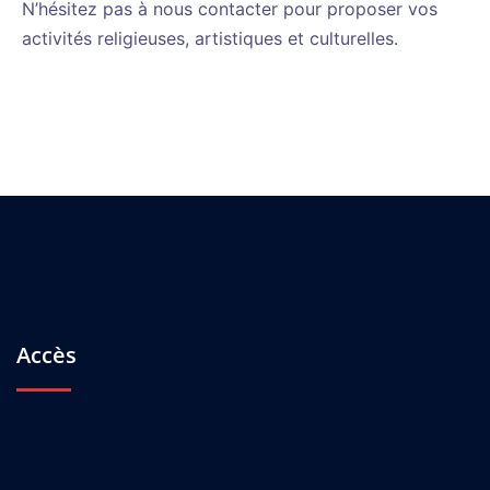
N’hésitez pas à nous contacter pour proposer vos
activités religieuses, artistiques et culturelles.
Accès