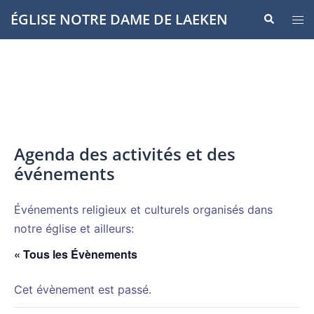
Aller
ÉGLISE NOTRE DAME DE LAEKEN
Recherche
Ouvr
au
le
contenu
men
Agenda des activités et des
événements
Événements religieux et culturels organisés dans
notre église et ailleurs:
« Tous les Évènements
Cet évènement est passé.