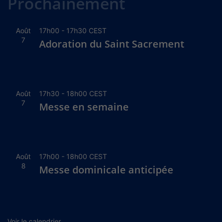
Prochainement
Août
17h00
-
17h30
CEST
7
Adoration du Saint Sacrement
Août
17h30
-
18h00
CEST
7
Messe en semaine
Août
17h00
-
18h00
CEST
8
Messe dominicale anticipée
Voir le calendrier