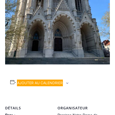
AJOUTER AU CALENDRIER
DÉTAILS
ORGANISATEUR
Date :
Paroisse Notre Dame de