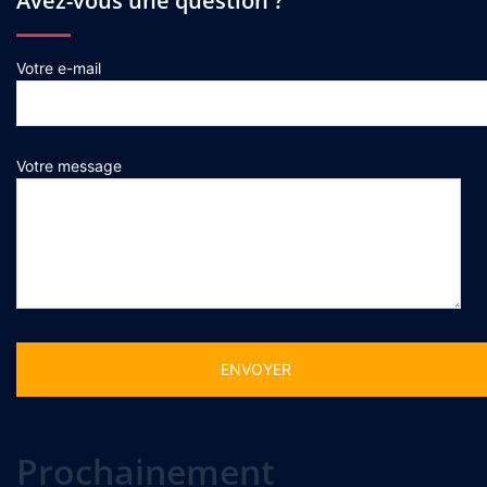
Avez-vous une question ?
Votre e-mail
Votre message
Alternative:
Prochainement