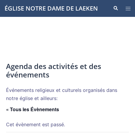
Aller
ÉGLISE NOTRE DAME DE LAEKEN
Recherche
Ouvr
au
le
contenu
men
Agenda des activités et des
événements
Événements religieux et culturels organisés dans
notre église et ailleurs:
« Tous les Évènements
Cet évènement est passé.