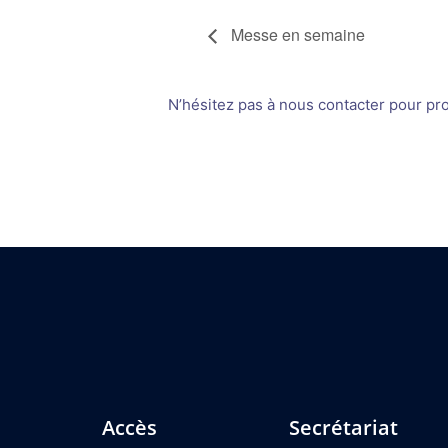
Messe en semaine
N’hésitez pas à nous contacter pour prop
Accès
Secrétariat