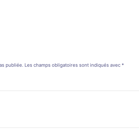
as publiée.
Les champs obligatoires sont indiqués avec
*