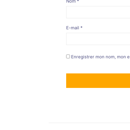
Nom
*
E-mail
*
Enregistrer mon nom, mon e-