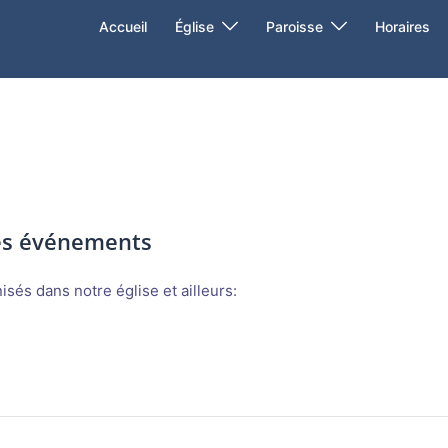
Accueil
Église
Paroisse
Horaires
des événements
sés dans notre église et ailleurs: