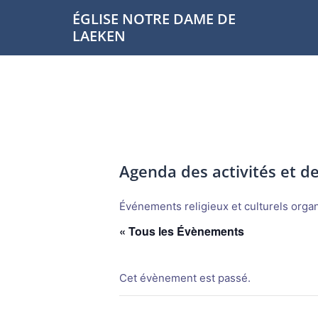
Aller
ÉGLISE NOTRE DAME DE
au
LAEKEN
contenu
Agenda des activités et 
Événements religieux et culturels organi
« Tous les Évènements
Cet évènement est passé.