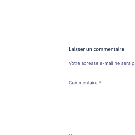
Laisser un commentaire
Votre adresse e-mail ne sera p
Alternative:
Commentaire
*