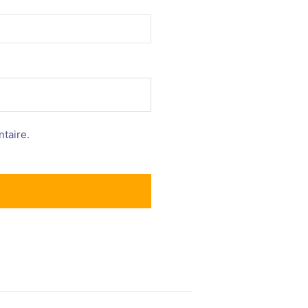
taire.