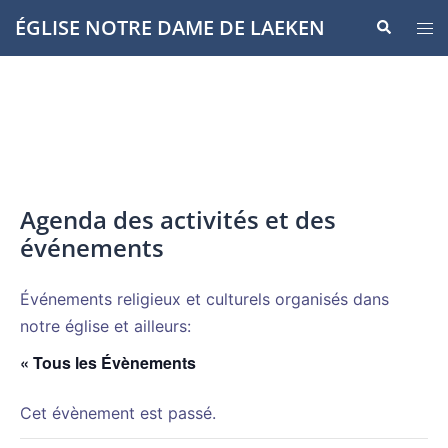
Aller
ÉGLISE NOTRE DAME DE LAEKEN
Recherche
Ouvr
au
le
contenu
men
Agenda des activités et des
événements
Événements religieux et culturels organisés dans
notre église et ailleurs:
« Tous les Évènements
Cet évènement est passé.