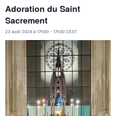
Adoration du Saint
Sacrement
23 août 2024 à 17h00
-
17h30
CEST