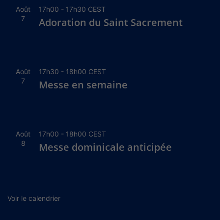
Août
17h00
-
17h30
CEST
7
Adoration du Saint Sacrement
Août
17h30
-
18h00
CEST
7
Messe en semaine
Août
17h00
-
18h00
CEST
8
Messe dominicale anticipée
Voir le calendrier