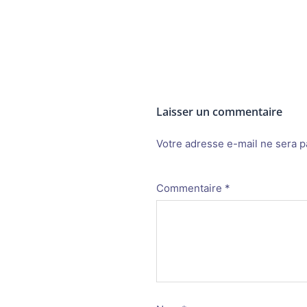
Laisser un commentaire
Votre adresse e-mail ne sera p
Alternative:
Commentaire
*