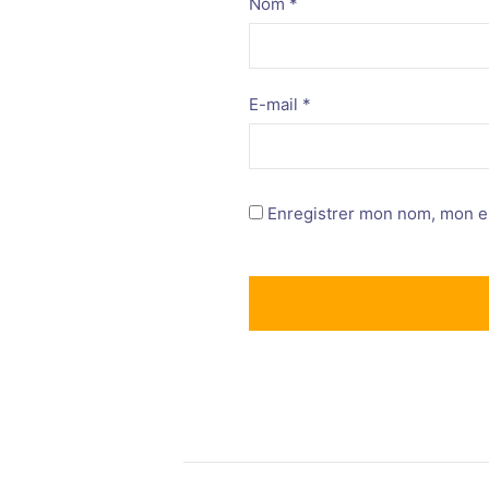
Nom
*
E-mail
*
Enregistrer mon nom, mon e-