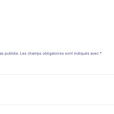
as publiée.
Les champs obligatoires sont indiqués avec
*