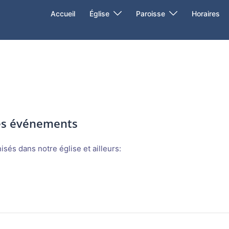
Accueil
Église
Paroisse
Horaires
des événements
sés dans notre église et ailleurs: