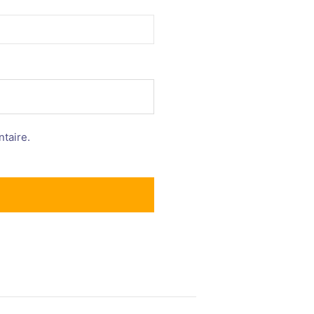
taire.