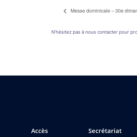
Messe dominicale – 30e diman
N’hésitez pas à nous contacter pour prop
Accès
Secrétariat