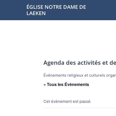
Aller
ÉGLISE NOTRE DAME DE
au
LAEKEN
contenu
Agenda des activités et 
Événements religieux et culturels organi
« Tous les Évènements
Cet évènement est passé.