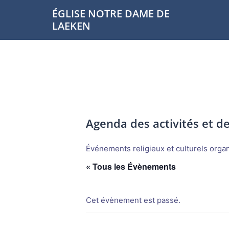
Aller
ÉGLISE NOTRE DAME DE
au
LAEKEN
contenu
Agenda des activités et 
Événements religieux et culturels organi
« Tous les Évènements
Cet évènement est passé.