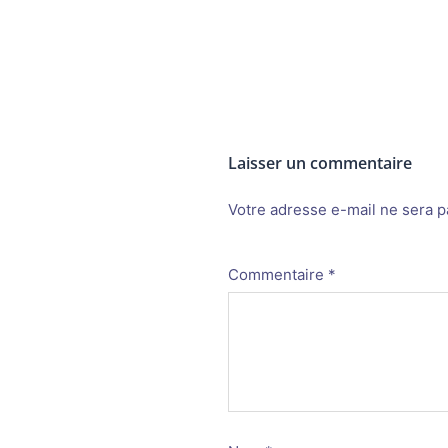
Laisser un commentaire
Votre adresse e-mail ne sera p
Alternative:
Commentaire
*