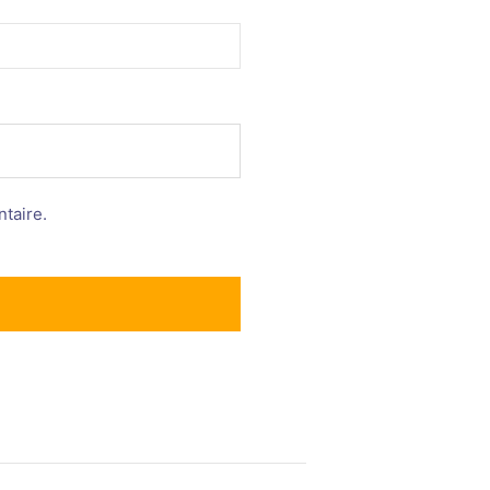
taire.