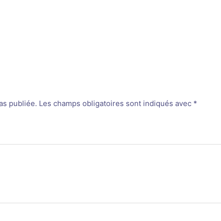
as publiée.
Les champs obligatoires sont indiqués avec
*