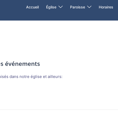
Accueil
Église
Paroisse
Horaires
des événements
sés dans notre église et ailleurs: