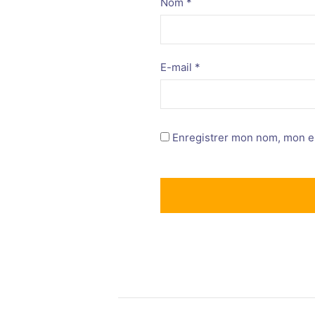
Nom
*
E-mail
*
Enregistrer mon nom, mon e-