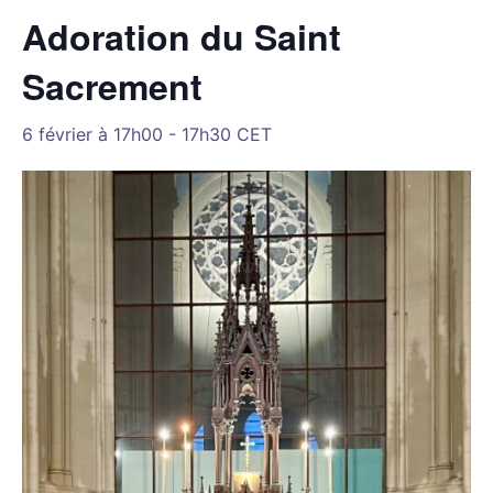
Adoration du Saint
Sacrement
6 février à 17h00
-
17h30
CET