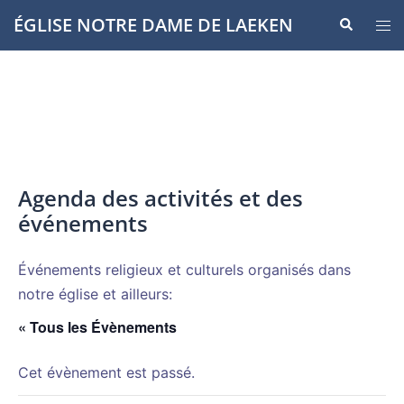
Aller
ÉGLISE NOTRE DAME DE LAEKEN
Recherche
Ouvr
au
le
contenu
men
Agenda des activités et des
événements
Événements religieux et culturels organisés dans
notre église et ailleurs:
« Tous les Évènements
Cet évènement est passé.