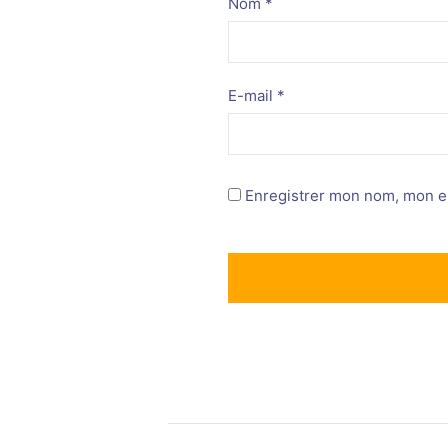
Nom
*
E-mail
*
Enregistrer mon nom, mon e-