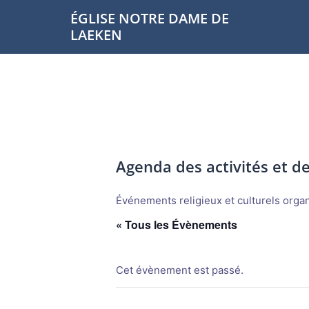
Aller
ÉGLISE NOTRE DAME DE
au
LAEKEN
contenu
Agenda des activités et 
Événements religieux et culturels organi
« Tous les Évènements
Cet évènement est passé.