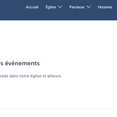
Accueil
Église
Paroisse
Horaires
des événements
sés dans notre église et ailleurs: