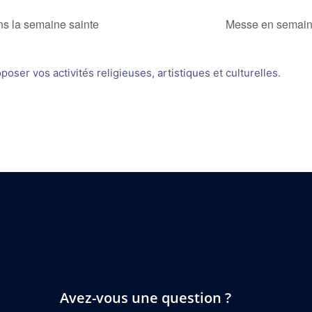
s la semaine sainte
Messe en semaine
oser vos activités religieuses, artistiques et culturelles.
Avez-vous une question ?