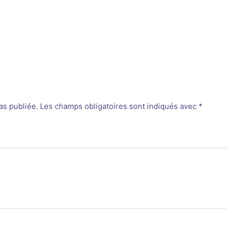
as publiée.
Les champs obligatoires sont indiqués avec
*