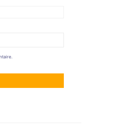
taire.