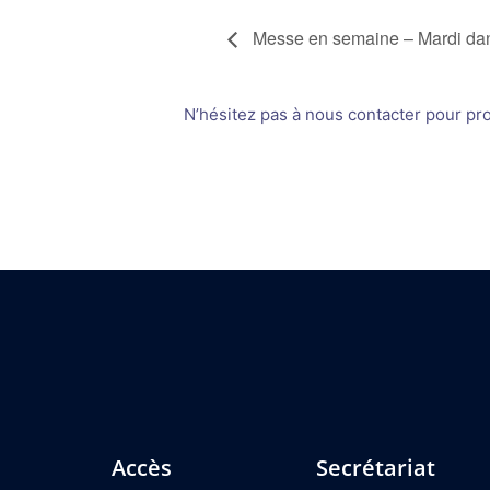
Messe en semaine – Mardi dan
N’hésitez pas à nous contacter pour prop
Accès
Secrétariat