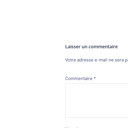
Laisser un commentaire
Votre adresse e-mail ne sera p
Alternative:
Commentaire
*