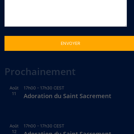
Alternative:
Prochainement
Août
17h00
-
17h30
CEST
11
Adoration du Saint Sacrement
Août
17h00
-
17h30
CEST
12
Adoration du Saint Sacrement