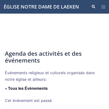
Aller
ÉGLISE NOTRE DAME DE LAEKEN
Recherche
Ouvr
au
le
contenu
men
Agenda des activités et des
événements
Événements religieux et culturels organisés dans
notre église et ailleurs:
« Tous les Évènements
Cet évènement est passé.