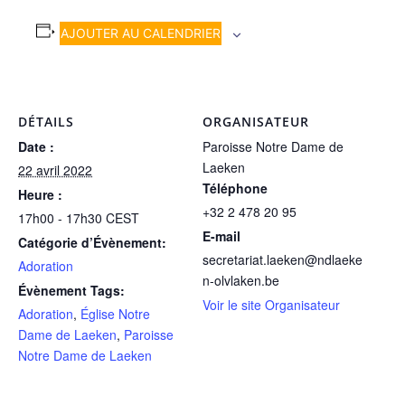
AJOUTER AU CALENDRIER
DÉTAILS
ORGANISATEUR
Date :
Paroisse Notre Dame de
Laeken
22 avril 2022
Téléphone
Heure :
+32 2 478 20 95
17h00 - 17h30
CEST
E-mail
Catégorie d’Évènement:
secretariat.laeken@ndlaeke
Adoration
n-olvlaken.be
Évènement Tags:
Voir le site Organisateur
Adoration
,
Église Notre
Dame de Laeken
,
Paroisse
Notre Dame de Laeken