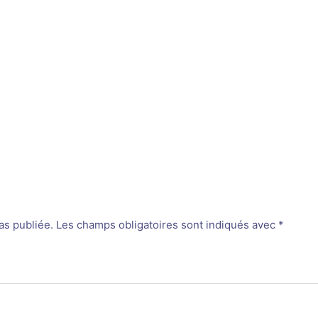
as publiée.
Les champs obligatoires sont indiqués avec
*