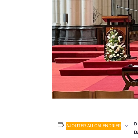
D
AJOUTER AU CALENDRIER
Da