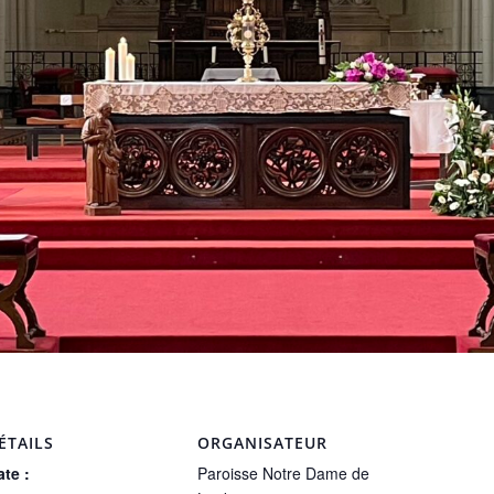
ÉTAILS
ORGANISATEUR
te :
Paroisse Notre Dame de