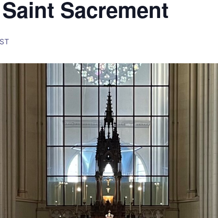
 Saint Sacrement
ST