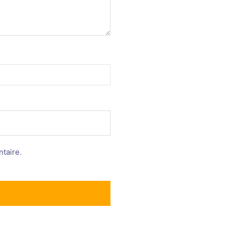
taire.