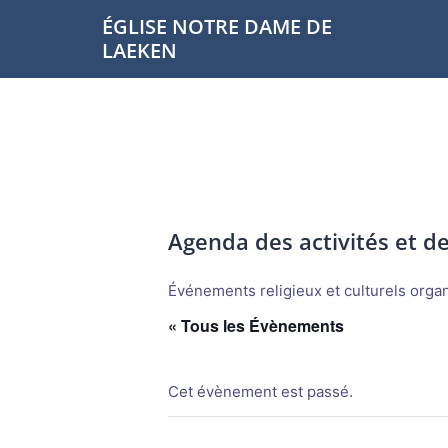
Aller
ÉGLISE NOTRE DAME DE
au
LAEKEN
contenu
Agenda des activités et 
Événements religieux et culturels organi
« Tous les Évènements
Cet évènement est passé.