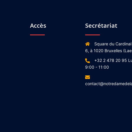
Accès
Secrétariat
Square du Cardinal
6, à 1020 Bruxelles (Lae
+32 2 478 20 95 L
9:00 - 11:00
contact@notredamedel