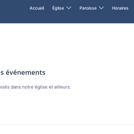
Accueil
Église
Paroisse
Horaires
des événements
sés dans notre église et ailleurs: