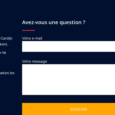
Avez-vous une question ?
 Cardijn
Votre e-mail
ken).
u-Ve
Votre message
aeken.be