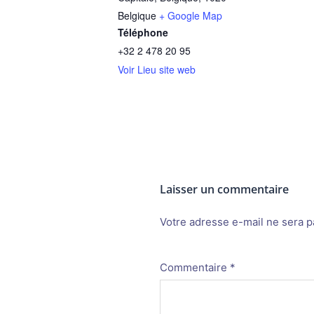
Belgique
+ Google Map
Téléphone
+32 2 478 20 95
Voir Lieu site web
Laisser un commentaire
Votre adresse e-mail ne sera p
Alternative:
Commentaire
*