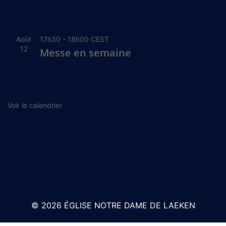
Août
17h30
-
18h00
CEST
12
Messe en semaine
Voir le calendrier
© 2026 ÉGLISE NOTRE DAME DE LAEKEN