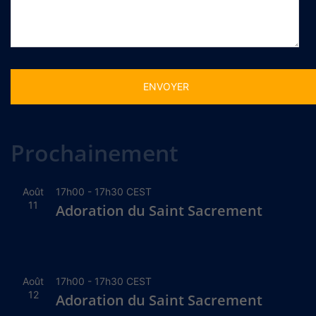
Alternative:
Prochainement
Août
17h00
-
17h30
CEST
11
Adoration du Saint Sacrement
Août
17h00
-
17h30
CEST
12
Adoration du Saint Sacrement