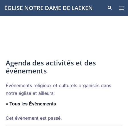
Aller
ÉGLISE NOTRE DAME DE LAEKEN
Recherche
Ouvr
au
le
contenu
men
Agenda des activités et des
événements
Événements religieux et culturels organisés dans
notre église et ailleurs:
« Tous les Évènements
Cet évènement est passé.