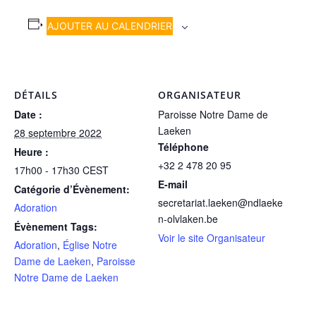
AJOUTER AU CALENDRIER
DÉTAILS
ORGANISATEUR
Date :
Paroisse Notre Dame de
Laeken
28 septembre 2022
Téléphone
Heure :
+32 2 478 20 95
17h00 - 17h30
CEST
E-mail
Catégorie d’Évènement:
secretariat.laeken@ndlaeke
Adoration
n-olvlaken.be
Évènement Tags:
Voir le site Organisateur
Adoration
,
Église Notre
Dame de Laeken
,
Paroisse
Notre Dame de Laeken