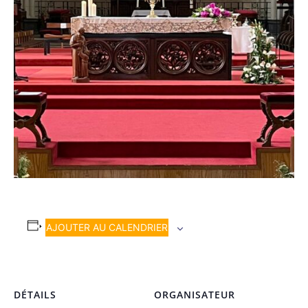
AJOUTER AU CALENDRIER
DÉTAILS
ORGANISATEUR