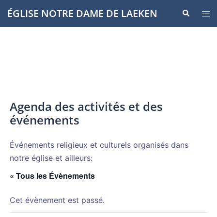
Aller
ÉGLISE NOTRE DAME DE LAEKEN
Recherche
Ouvr
au
le
contenu
men
Agenda des activités et des
événements
Événements religieux et culturels organisés dans
notre église et ailleurs:
« Tous les Évènements
Cet évènement est passé.