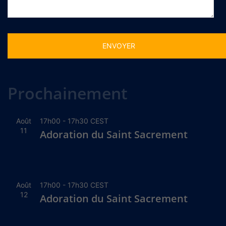
Alternative:
Prochainement
Août
17h00
-
17h30
CEST
11
Adoration du Saint Sacrement
Août
17h00
-
17h30
CEST
12
Adoration du Saint Sacrement