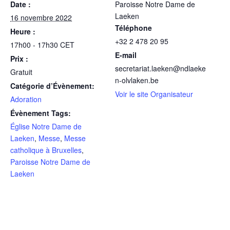
Date :
Paroisse Notre Dame de
Laeken
16 novembre 2022
Téléphone
Heure :
+32 2 478 20 95
17h00 - 17h30
CET
E-mail
Prix :
secretariat.laeken@ndlaeke
Gratuit
n-olvlaken.be
Catégorie d’Évènement:
Voir le site Organisateur
Adoration
Évènement Tags:
Église Notre Dame de
Laeken
,
Messe
,
Messe
catholique à Bruxelles
,
Paroisse Notre Dame de
Laeken