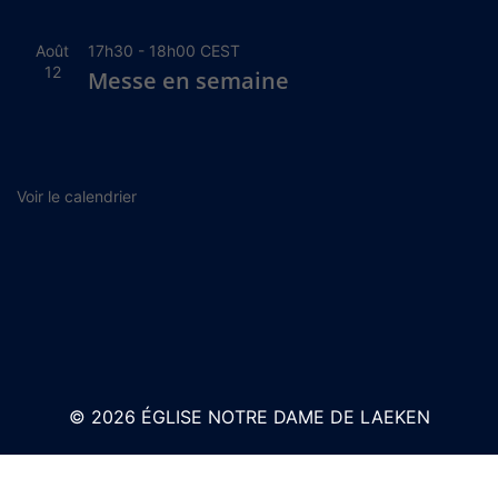
Août
17h30
-
18h00
CEST
12
Messe en semaine
Voir le calendrier
© 2026 ÉGLISE NOTRE DAME DE LAEKEN