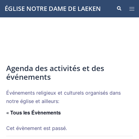
Aller
ÉGLISE NOTRE DAME DE LAEKEN
Recherche
Ouvr
au
le
contenu
men
Agenda des activités et des
événements
Événements religieux et culturels organisés dans
notre église et ailleurs:
« Tous les Évènements
Cet évènement est passé.