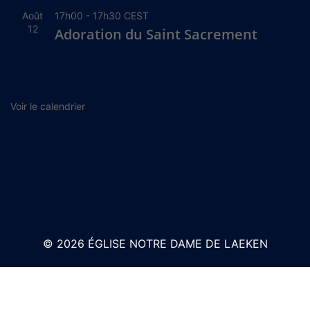
Août
17h00
-
17h30
CEST
12
Adoration du Saint Sacrement
Voir le calendrier
© 2026 ÉGLISE NOTRE DAME DE LAEKEN