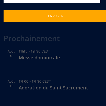
Alternative:
Prochainement
Août
11h15
-
12h30
CEST
9
Messe dominicale
Août
17h00
-
17h30
CEST
11
Adoration du Saint Sacrement