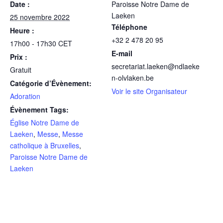
Date :
Paroisse Notre Dame de
Laeken
25 novembre 2022
Téléphone
Heure :
+32 2 478 20 95
17h00 - 17h30
CET
E-mail
Prix :
secretariat.laeken@ndlaeke
Gratuit
n-olvlaken.be
Catégorie d’Évènement:
Voir le site Organisateur
Adoration
Évènement Tags:
Église Notre Dame de
Laeken
,
Messe
,
Messe
catholique à Bruxelles
,
Paroisse Notre Dame de
Laeken