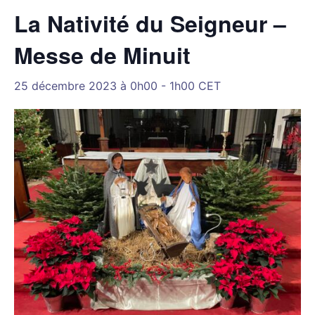
La Nativité du Seigneur –
Messe de Minuit
25 décembre 2023 à 0h00
-
1h00
CET