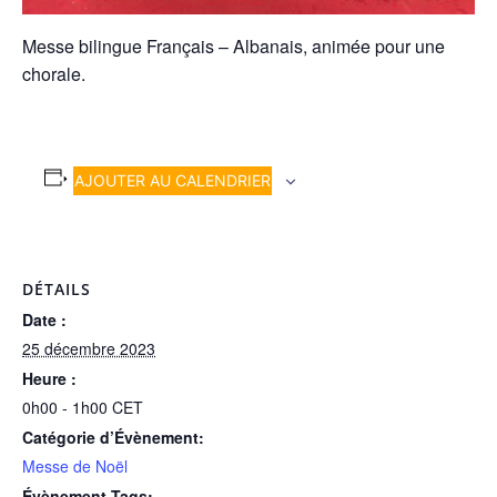
Messe bilingue Français – Albanais, animée pour une
chorale.
AJOUTER AU CALENDRIER
DÉTAILS
Date :
25 décembre 2023
Heure :
0h00 - 1h00
CET
Catégorie d’Évènement:
Messe de Noël
Évènement Tags: