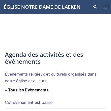
Aller
ÉGLISE NOTRE DAME DE LAEKEN
Recherche
Ouvr
au
le
contenu
men
Agenda des activités et des
événements
Événements religieux et culturels organisés dans
notre église et ailleurs:
« Tous les Évènements
Cet évènement est passé.