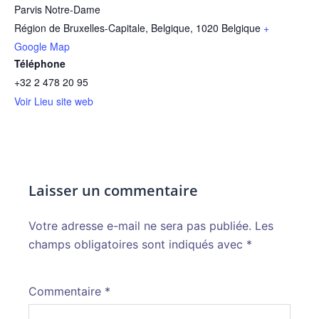
Parvis Notre-Dame
Région de Bruxelles-Capitale, Belgique
,
1020
Belgique
+
Google Map
Téléphone
+32 2 478 20 95
Voir Lieu site web
Laisser un commentaire
Votre adresse e-mail ne sera pas publiée.
Alternative:
Les
champs obligatoires sont indiqués avec
*
Commentaire
*