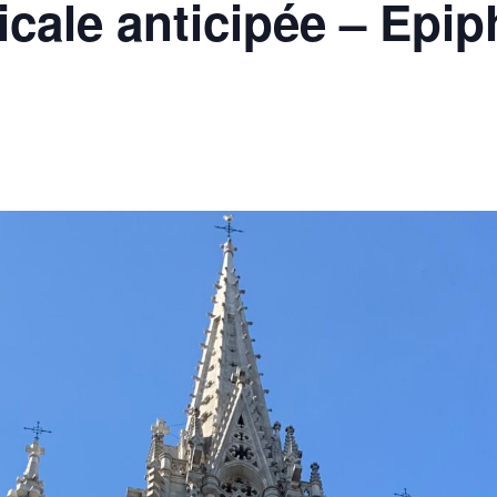
cale anticipée – Epip