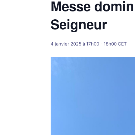
Messe domini
Seigneur
4 janvier 2025 à 17h00
-
18h00
CET