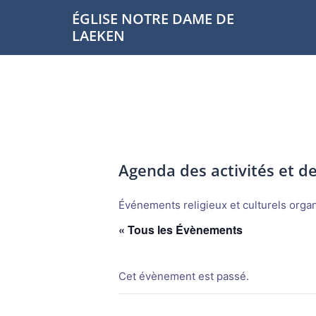
Aller
ÉGLISE NOTRE DAME DE
au
LAEKEN
contenu
Agenda des activités et 
Événements religieux et culturels organi
« Tous les Évènements
Cet évènement est passé.