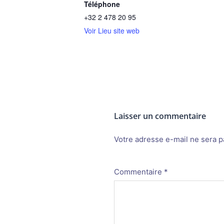
Téléphone
+32 2 478 20 95
Voir Lieu site web
Laisser un commentaire
Votre adresse e-mail ne sera p
Alternative:
Commentaire
*