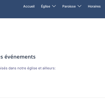
Accueil
Église
Paroisse
Horaires
des événements
sés dans notre église et ailleurs: