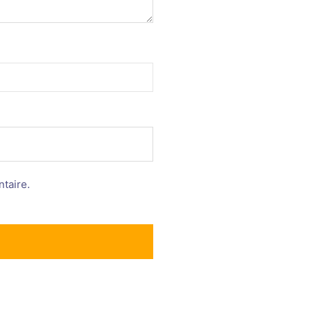
taire.