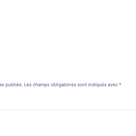
as publiée.
Les champs obligatoires sont indiqués avec
*